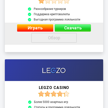
Разнообразие турниров
Поддержка криптовалюты
Выгодная программа лояльности
Играть
Скачать
Обзор
LEGZO CASINO
Более 5000 азартных игр
Статусы и программа лояльности