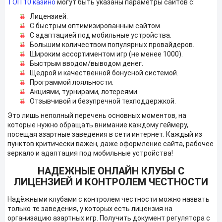
ТОП 10 казино
могут быть указаны параметры сайтов с:
Лицензией.
С быстрым оптимизированным сайтом.
С адаптацией под мобильные устройства.
Большим количеством популярных провайдеров.
Широким ассортиментом игр (не менее 1000).
Быстрым вводом/выводом денег.
Щедрой и качественной бонусной системой.
Программой лояльности.
Акциями, турнирами, лотереями.
Отзывчивой и безупречной техподдержкой.
Это лишь неполный перечень основных моментов, на
которые нужно обращать внимание каждому геймеру,
посещая азартные заведения в сети интернет. Каждый из
пунктов критически важен, даже оформление сайта, рабочее
зеркало и адаптация под мобильные устройства!
НАДЕЖНЫЕ ОНЛАЙН КЛУБЫ С
ЛИЦЕНЗИЕЙ И КОНТРОЛЕМ ЧЕСТНОСТИ
Надёжными клубами с контролем честности можно назвать
только те заведения, у которых есть лицензия на
организацию азартных игр. Получить документ регулятора с