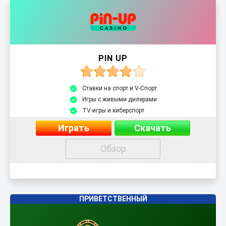
PIN UP
Ставки на спорт и V-Спорт
Игры с живыми дилерами
TV-игры и киберспорт
Играть
Скачать
Обзор
ПРИВЕТСТВЕННЫЙ