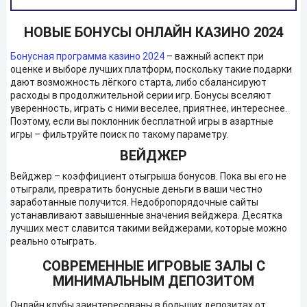
НОВЫЕ БОНУСЫ ОНЛАЙН КАЗИНО 2024
Бонусная программа казино 2024
– важный аспект при
оценке и выборе лучших платформ, поскольку такие подарки
дают возможность лёгкого старта, либо сбалансируют
расходы в продолжительной серии игр. Бонусы вселяют
уверенность, играть с ними веселее, приятнее, интереснее.
Поэтому, если вы поклонник бесплатной игры в азартные
игры – фильтруйте поиск по такому параметру.
ВЕЙДЖЕР
Вейджер – коэффициент отыгрыша бонусов. Пока вы его не
отыграли, превратить бонусные деньги в ваши честно
заработанные получится. Недобропорядочные сайты
устанавливают завышенные значения вейджера. Десятка
лучших мест славится такими вейджерами, которые можно
реально отыграть.
СОВРЕМЕННЫЕ ИГРОВЫЕ ЗАЛЫ С
МИНИМАЛЬНЫМ ДЕПОЗИТОМ
Онлайн клубы заинтересованы в больших депозитах от