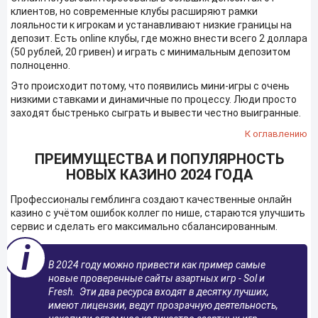
клиентов, но современные клубы расширяют рамки
лояльности к игрокам и устанавливают низкие границы на
депозит. Есть online клубы, где можно внести всего 2 доллара
(50 рублей, 20 гривен) и играть с минимальным депозитом
полноценно.
Это происходит потому, что появились мини-игры с очень
низкими ставками и динамичные по процессу. Люди просто
заходят быстренько сыграть и вывести честно выигранные.
К оглавлению
ПРЕИМУЩЕСТВА И ПОПУЛЯРНОСТЬ
НОВЫХ КАЗИНО 2024 ГОДА
Профессионалы гемблинга создают качественные онлайн
казино с учётом ошибок коллег по нише, стараются улучшить
сервис и сделать его максимально сбалансированным.
В 2024 году можно привести как пример самые
новые проверенные сайты азартных игр - Sol и
Fresh. Эти два ресурса входят в десятку лучших,
имеют лицензии, ведут прозрачную деятельность,