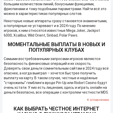
большим количеством линий, бонусными функциями,
фриспинами и тому подобными параметрами. Найти всё это
можно в характеристиках популярных слотов.
Некоторые новые аппараты сразу становятся знаменитыми,
а популярные не устаревают и в 2024 году. По мнению
игроков, к ним относятся известные Mega Joker, Jackpot
6000, Xcalibur, Wild Orient, Sinbad, Polar Paws.
МОМЕНТАЛЬНЫЕ ВЫПЛАТЫ В НОВЫХ И
ПОПУЛЯРНЫХ КЛУБАХ
Самыми востребованными запросами игроков являются
безопасность финансовых операций и их скорость.
Доверять свои деньги сомнительным сайтам в 2024 году всё
опаснее, а когда выиграл – хочется быстрее получить
выплату на карту. В таком случае, честные и надёжные
“старожилы” гемблинга вроде Pin-Up или Riobet Casino будут
очень кстати. У них есть лицензия, здесь и играть онлайн на
деньги безопасно, все операции с контролем честности MD5.
К оглавлению
КАК ВЫБРАТЬ ЧЕСТНОЕ ИНТЕРНЕТ