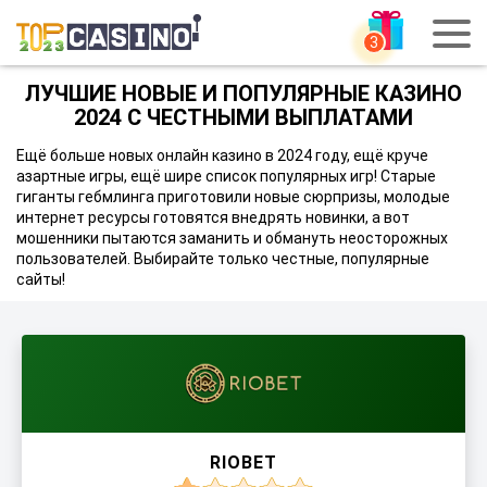
ЛУЧШИЕ НОВЫЕ И ПОПУЛЯРНЫЕ КАЗИНО
2024 С ЧЕСТНЫМИ ВЫПЛАТАМИ
Ещё больше новых онлайн казино в 2024 году, ещё круче
азартные игры, ещё шире список популярных игр! Старые
гиганты гебмлинга приготовили новые сюрпризы, молодые
интернет ресурсы готовятся внедрять новинки, а вот
мошенники пытаются заманить и обмануть неосторожных
пользователей. Выбирайте только честные, популярные
сайты!
RIOBET