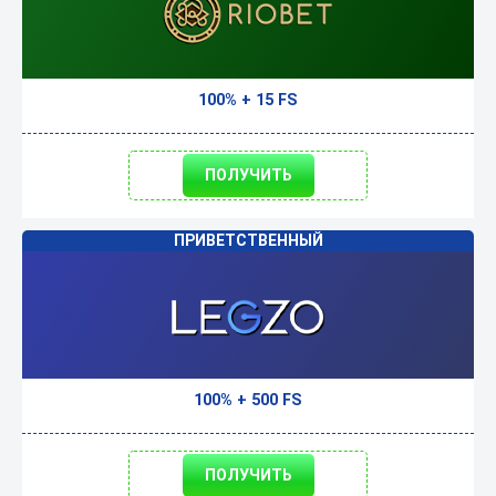
100% + 15 FS
ПОЛУЧИТЬ
ПРИВЕТСТВЕННЫЙ
100% + 500 FS
ПОЛУЧИТЬ